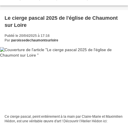
purulentes, est fort maltraitée....
Le cierge pascal 2025 de l'église de Chaumont
sur Loire
Publié le 20/04/2025 à 17:16
Par
paroissedechaumontsurloire
Ce cierge pascal, peint entièrement à la main par Claire-Marie et Maximilien
Hédon, est une véritable œuvre d'art ! Découvrir l'Atelier Hédon ici: