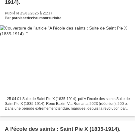
1914).
Publié le 25/03/2025 à 21:37
Par
paroissedechaumontsurloire
- 25 04 01 Suite de Saint Pie X (1835-1914)..pdf A l’école des saints Suite de
Saint Pie X (1835-1914). René Bazin, Via Romana, 2023 (réédition), 200 p.
Dans une période extrêmement tendue, marquée, depuis la révolution par
une montée du rationalisme,...
A l’école des saints : Saint Pie X (1835-1914).