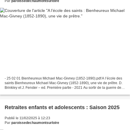
Par
paroissedechaumontsurloire
- 25 02 01 Bienheureux Michael Mac-Givney (1852-1890).pdf A l’école des
saints Bienheureux Michael Mac-Givney (1852-1890), une vie de prêtre. D.
Brinkley et J. Fenster – ed. Première partie - 2021 Au sortir de la guerre de
sécession, l’Amérique entre...
Retraites enfants et adolescents : Saison 2025
Publié le 11/02/2025 à 12:23
Par
paroissedechaumontsurloire