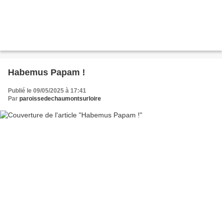
Habemus Papam !
Publié le 09/05/2025 à 17:41
Par
paroissedechaumontsurloire