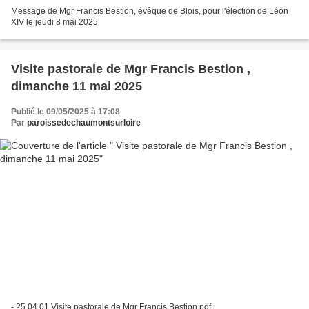
Message de Mgr Francis Bestion, évêque de Blois, pour l'élection de Léon
XIV le jeudi 8 mai 2025
Visite pastorale de Mgr Francis Bestion ,
dimanche 11 mai 2025
Publié le 09/05/2025 à 17:08
Par
paroissedechaumontsurloire
- 25 04 01 Visite pastorale de Mgr Francis Bestion.pdf