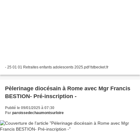
- 25 01 01 Retraites enfants adolescents 2025.pdf fstbecket.fr
Pèlerinage diocésain à Rome avec Mgr Francis
BESTION- Pré-inscription -
Publié le 09/01/2025 à 07:30
Par
paroissedechaumontsurloire