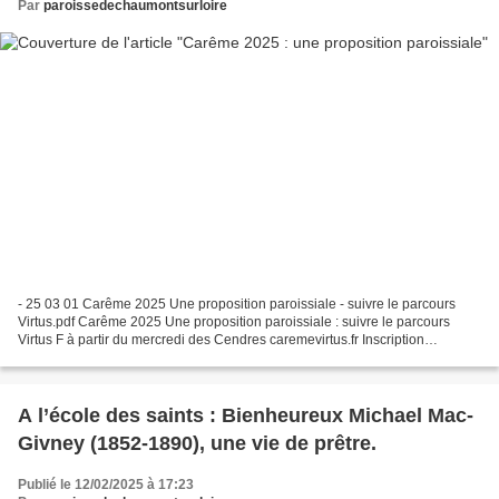
Par
paroissedechaumontsurloire
- 25 03 01 Carême 2025 Une proposition paroissiale - suivre le parcours
Virtus.pdf Carême 2025 Une proposition paroissiale : suivre le parcours
Virtus F à partir du mercredi des Cendres caremevirtus.fr Inscription
Hozana.org
A l’école des saints : Bienheureux Michael Mac-
Givney (1852-1890), une vie de prêtre.
Publié le 12/02/2025 à 17:23