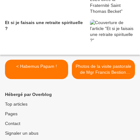
Et si je faisais une retraite spirituelle
?
< Habemus Papam !
Photos de la visite pastorale
de Mgr Francis Bestion,
dimanche 11 mai 2025 >
Hébergé par Overblog
Top articles
Pages
Contact
Signaler un abus