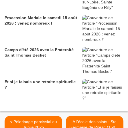
Procession Mariale le samedi 15 août
2026 : venez nombreux !
Camps d'été 2026 avec la Fraternité
Saint Thomas Becket
Et si je faisais une retraite spirituelle
?
< Pèlerinage paroissial du
A l’école des saints : Ste
Jubilé 2025
Germaine de Pibrac (1580 -