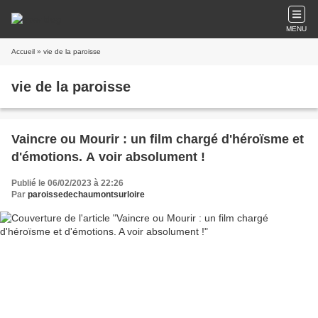
MENU
Accueil
» vie de la paroisse
vie de la paroisse
Vaincre ou Mourir : un film chargé d'héroïsme et
d'émotions. A voir absolument !
Publié le 06/02/2023 à 22:26
Par
paroissedechaumontsurloire