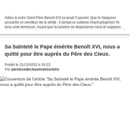
Adieu à notre Saint-Père Benoit XVI ce jeudi 5 janvier. Que le Seigneur
accueille ce serviteur de la vérité . Il aimait ce sublime chant grégorien Te
lucis ante terminum. Avant que la lumière ne disparaisse nous te supplions,
Créateur de toute chose,...
Sa Sainteté le Pape émérite Benoît XVI, nous a
quitté pour être auprès du Père des Cieux.
Publié le 31/12/2022 à 19:22
Par
paroissedechaumontsurloire