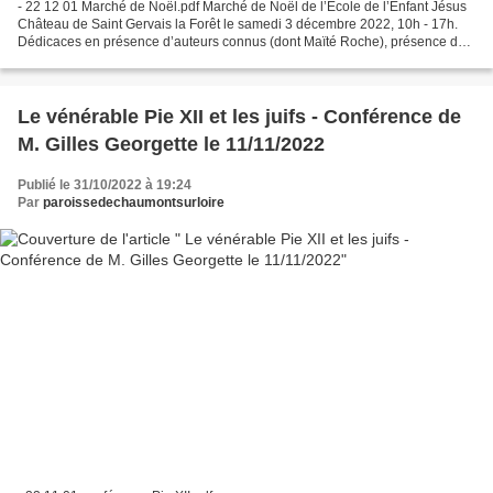
- 22 12 01 Marché de Noël.pdf Marché de Noël de l’Ecole de l’Enfant Jésus
Château de Saint Gervais la Forêt le samedi 3 décembre 2022, 10h - 17h.
Dédicaces en présence d’auteurs connus (dont Maïté Roche), présence de
plusieurs créateurs (dont grain...
Le vénérable Pie XII et les juifs - Conférence de
M. Gilles Georgette le 11/11/2022
Publié le 31/10/2022 à 19:24
Par
paroissedechaumontsurloire