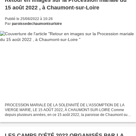
Retour en images sur la Procession mariale du
15 août 2022 , à Chaumont-sur-Loire
Publié le 25/08/2022 à 10:26
Par
paroissedechaumontsurloire
PROCESSION MARIALE DE LA SOLENNITÉ DE L’ASSOMPTION DE LA
VIERGE MARIE, LE 15 AOÛT 2022, À CHAUMONT-SUR-LOIRE Comme
depuis plusieurs années, en ce 15 août 2022, la paroisse de Chaumont sur
Loire a magnifié la fête de l’Assomption. Vers 11h15, après la...
LES CAMPS D’ÉTÉ 2022 ORGANISÉS PAR LA