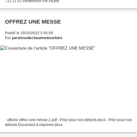
- 22 11 01 conférence Pie XII.pdf
OFFREZ UNE MESSE
Publié le 19/10/2022 à 05:00
Par
paroissedechaumontsurloire
- affiche offrez une messe-1.pdf - Prier pour nos défunts.docx - Prier pour nos
défunts Document à imprimer.docx