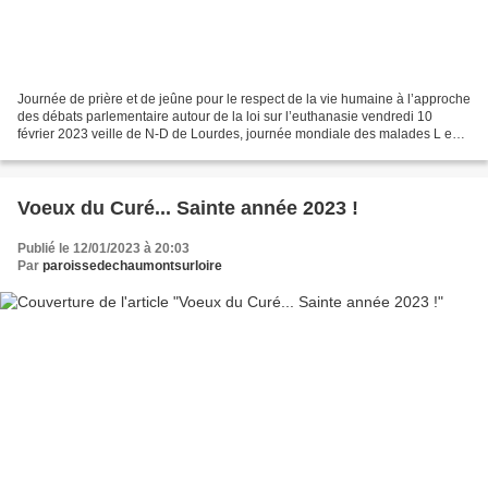
Journée de prière et de jeûne pour le respect de la vie humaine à l’approche
des débats parlementaire autour de la loi sur l’euthanasie vendredi 10
février 2023 veille de N-D de Lourdes, journée mondiale des malades L e
conseil permanent de la Conférence...
Voeux du Curé... Sainte année 2023 !
Publié le 12/01/2023 à 20:03
Par
paroissedechaumontsurloire