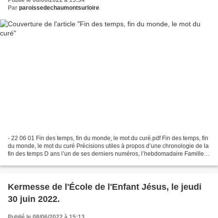
Publié le 08/06/2022 à 15:34
Par
paroissedechaumontsurloire
- 22 06 01 Fin des temps, fin du monde, le mot du curé.pdf Fin des temps, fin
du monde, le mot du curé Précisions utiles à propos d’une chronologie de la
fin des temps D ans l’un de ses derniers numéros, l’hebdomadaire Famille
Chrétienne s’est fait le...
Kermesse de l'École de l'Enfant Jésus, le jeudi
30 juin 2022.
Publié le 08/06/2022 à 15:13