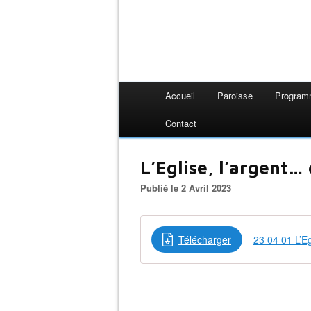
Accueil
Paroisse
Progra
Contact
L’Eglise, l’argent…
Publié le 2 Avril 2023
Télécharger
23 04 01 L’Eg