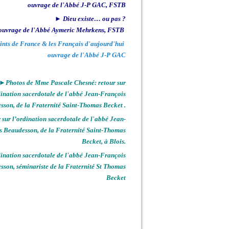
ouvrage de l'Abbé J-P GAC, FSTB
► Dieu existe… ou pas ?
ouvrage de l'Abbé Aymeric Mehrkens, FSTB
ints de France & les Français d'aujourd'hui
ouvrage de l'Abbé J-P GAC
►Photos de Mme Pascale Chesné: retour sur
dination sacerdotale de l'abbé Jean-François
sson, de la Fraternité Saint-Thomas Becket .
sur l’ordination sacerdotale de l'abbé Jean-
s Beaudesson, de la Fraternité Saint-Thomas
Becket, à Blois.
nation sacerdotale de l'abbé Jean-François
sson, séminariste de la Fraternité St Thomas
Becket