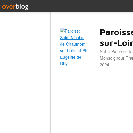
Paroiss
sur-Loir
Notre Paroisse fa
Monseigneur Franc
2024