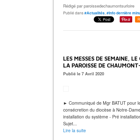
Rédigé par
paroissedechaumontsurloire
Publié dans
#Actualités
,
#Info dernière min
R
LES MESSES DE SEMAINE, LE 
LA PAROISSE DE CHAUMONT
Publié le 7 Avril 2020
► Communiqué de Mgr BATUT pour le 
consécretion du diocèse à Notre-Dam
installation du système - Pré install
Sujet...
Lire la suite