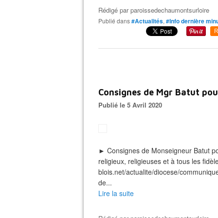
Rédigé par
paroissedechaumontsurloire
Publié dans
#Actualités
,
#Info dernière min
R
Consignes de Mgr Batut pou
Publié le 5 Avril 2020
► Consignes de Monseigneur Batut pou
religieux, religieuses et à tous les fid
blois.net/actualite/diocese/communiq
de...
Lire la suite