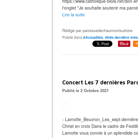
https://www.catholique-blois.net/don-e
l'onglet "Je souhaite soutenir ma paroi
Lire la suite
Rédigé par
paroissedechaumontsurloire
Publié dans
#Actualités
,
#Info dernière min
R
Concert Les 7 dernières Par
Publié le 2 Octobre 2021
- Lamotte_Beuvron_Les_sept-dernières
Christ en croix Dans le cadre de Festil
Lamotte vous convie à un splendide con