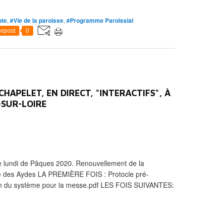
ute
,
#Vie de la paroisse
,
#Programme Paroissial
epost
0
CHAPELET, EN DIRECT, "INTERACTIFS", À
-SUR-LOIRE
lundi de Pâques 2020. Renouvellement de la
e des Aydes LA PREMIÈRE FOIS : Protocle pré-
ation du système pour la messe.pdf LES FOIS SUIVANTES: