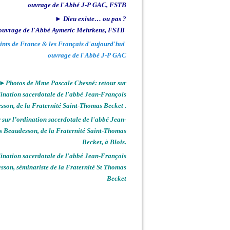
ouvrage de l'Abbé J-P GAC, FSTB
► Dieu existe… ou pas ?
ouvrage de l'Abbé Aymeric Mehrkens, FSTB
ints de France & les Français d'aujourd'hui
ouvrage de l'Abbé J-P GAC
►Photos de Mme Pascale Chesné: retour sur
dination sacerdotale de l'abbé Jean-François
sson, de la Fraternité Saint-Thomas Becket .
sur l’ordination sacerdotale de l'abbé Jean-
s Beaudesson, de la Fraternité Saint-Thomas
Becket, à Blois.
nation sacerdotale de l'abbé Jean-François
sson, séminariste de la Fraternité St Thomas
Becket