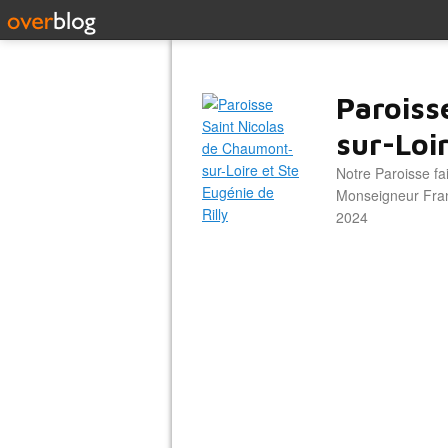
Paroiss
sur-Loir
Notre Paroisse fa
Monseigneur Franc
2024