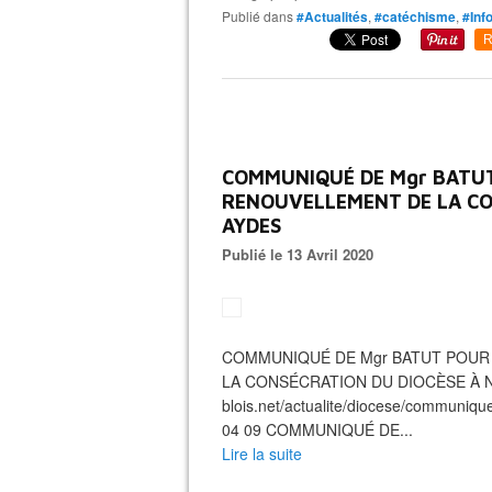
Publié dans
#Actualités
,
#catéchisme
,
#Inf
R
COMMUNIQUÉ DE Mgr BATUT
RENOUVELLEMENT DE LA CO
AYDES
Publié le 13 Avril 2020
COMMUNIQUÉ DE Mgr BATUT POUR 
LA CONSÉCRATION DU DIOCÈSE À NO
blois.net/actualite/diocese/communiqu
04 09 COMMUNIQUÉ DE...
Lire la suite