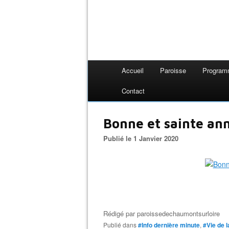
Accueil
Paroisse
Progra
Contact
Bonne et sainte an
Publié le 1 Janvier 2020
Rédigé par
paroissedechaumontsurloire
Publié dans
#Info dernière minute
,
#Vie de 