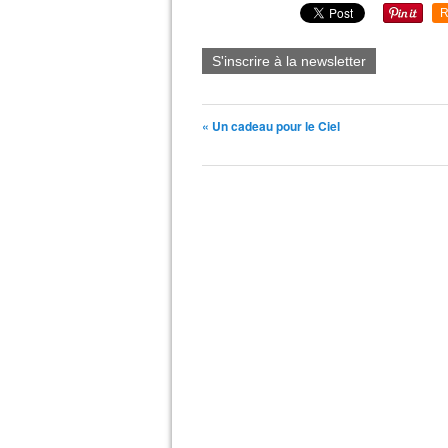
R
S'inscrire à la newsletter
« Un cadeau pour le Ciel