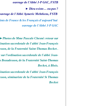
ouvrage de l'Abbé J-P GAC, FSTB
► Dieu existe… ou pas ?
ouvrage de l'Abbé Aymeric Mehrkens, FSTB
ints de France & les Français d'aujourd'hui
ouvrage de l'Abbé J-P GAC
►Photos de Mme Pascale Chesné: retour sur
dination sacerdotale de l'abbé Jean-François
sson, de la Fraternité Saint-Thomas Becket .
sur l’ordination sacerdotale de l'abbé Jean-
s Beaudesson, de la Fraternité Saint-Thomas
Becket, à Blois.
nation sacerdotale de l'abbé Jean-François
sson, séminariste de la Fraternité St Thomas
Becket