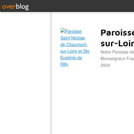
Paroiss
sur-Loir
Notre Paroisse fa
Monseigneur Franc
2024