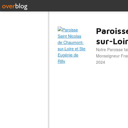
Paroiss
sur-Loir
Notre Paroisse fa
Monseigneur Franc
2024