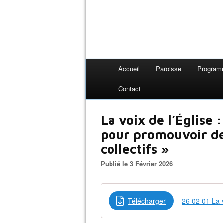
Accueil
Paroisse
Progra
Contact
La voix de l’Église
pour promouvoir de
collectifs »
Publié le 3 Février 2026
Télécharger