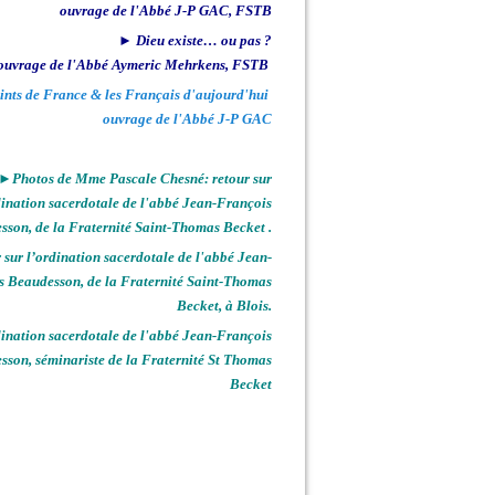
ouvrage de l'Abbé J-P GAC, FSTB
► Dieu existe… ou pas ?
ouvrage de l'Abbé Aymeric Mehrkens, FSTB
ints de France & les Français d'aujourd'hui
ouvrage de l'Abbé J-P GAC
►Photos de Mme Pascale Chesné: retour sur
dination sacerdotale de l'abbé Jean-François
sson, de la Fraternité Saint-Thomas Becket .
sur l’ordination sacerdotale de l'abbé Jean-
s Beaudesson, de la Fraternité Saint-Thomas
Becket, à Blois.
nation sacerdotale de l'abbé Jean-François
sson, séminariste de la Fraternité St Thomas
Becket