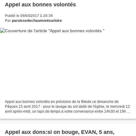
Appel aux bonnes volontés
Publié le 09/04/2017 à 20:39
Par
paroissedechaumontsurloire
Appel aux bonnes volontés en prévision de la fêtede ce dimanche de
Pâques 15 avril 2017 - pour le lavage du sol dallé de l'église, le mercredi 12
avril après-midi, un laps de temps à votre convenance entre 14h30 et 19h -
pour le fleurissement de l'église,...
Appel aux dons:si on bouge, EVAN, 5 ans,