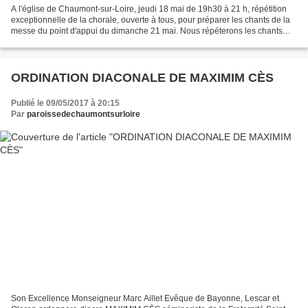
A l'église de Chaumont-sur-Loire, jeudi 18 mai de 19h30 à 21 h, répétition
exceptionnelle de la chorale, ouverte à tous, pour préparer les chants de la
messe du point d'appui du dimanche 21 mai. Nous répéterons les chants
préparés par les trois paroisses....
ORDINATION DIACONALE DE MAXIMIM CÈS
Publié le 09/05/2017 à 20:15
Par
paroissedechaumontsurloire
Son Excellence Monseigneur Marc Aillet Evêque de Bayonne, Lescar et