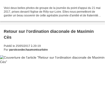
Voici deux belles photos de groupe de la journée du point d'appui du 21 mai
2017, prises devant l'église de Rilly-sur-Loire. Elles nous permettront de
garder un beau souvenir de cette agréable journée d'amitié et de fraternité,
partagée avec les membres...
Retour sur l'ordination diaconale de Maximin
Cès
Publié le 25/05/2017 à 20:19
Par
paroissedechaumontsurloire