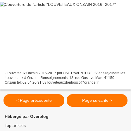
- Louveteaux Onzain 2016-2017.pdf OSE L'AVENTURE ! Viens rejoindre les
Louveteaux à Onzain. Renseignements: 18, rue Gustave Marc 41150
Onzain tél: 02 54 20 91 58 louveteauxdonbosco@orange.fr
< Page précédente
Page suivante >
Hébergé par Overblog
Top articles