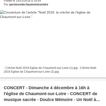
Publié le 14/12/2016 à 18:45
Par
paroissedechaumontsurloire
- Crèche Noël 2016 Eglise de Chaumont-sur-Loire (1).jpg - Crêche Noël
2016 Eglise de Chaumont-sur-Loire (2).jpg
CONCERT - Dimanche 4 décembre à 16h à
l'église de Chaumont-sur-Loire - CONCERT de
musique sacrée - Doulce Mémoire - Un Noël à
Rome: Laudes et Oratorios