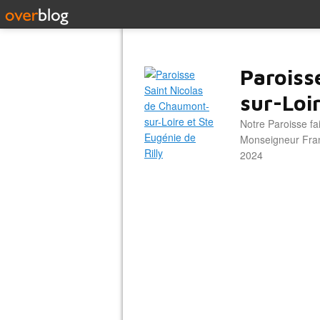
Paroiss
sur-Loir
Notre Paroisse fa
Monseigneur Franc
2024