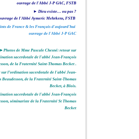
ouvrage de l'Abbé J-P GAC, FSTB
► Dieu existe… ou pas ?
ouvrage de l'Abbé Aymeric Mehrkens, FSTB
ints de France & les Français d'aujourd'hui
ouvrage de l'Abbé J-P GAC
►Photos de Mme Pascale Chesné: retour sur
dination sacerdotale de l'abbé Jean-François
sson, de la Fraternité Saint-Thomas Becket .
sur l’ordination sacerdotale de l'abbé Jean-
s Beaudesson, de la Fraternité Saint-Thomas
Becket, à Blois.
nation sacerdotale de l'abbé Jean-François
sson, séminariste de la Fraternité St Thomas
Becket