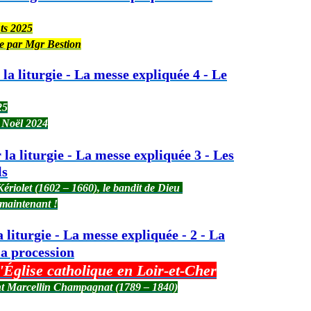
nts 2025
ce par Mgr Bestion
la liturgie - La messe expliquée 4 - Le
25
e Noël 2024
la liturgie - La messe expliquée 3 - Les
ls
Kériolet (1602 – 1660), le bandit de Dieu
t maintenant !
 liturgie - La messe expliquée - 2 - La
la procession
'Église catholique en Loir-et-Cher
aint Marcellin Champagnat (1789 – 1840)