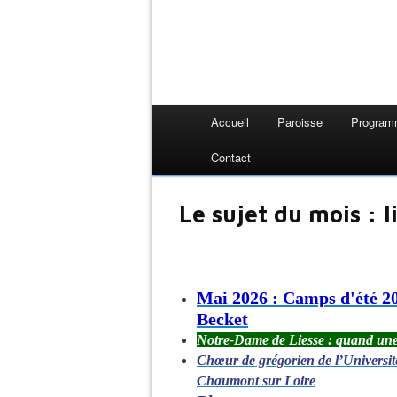
Accueil
Paroisse
Progra
Contact
Le sujet du mois : l
Mai 2026 : Camps d'été 20
Becket
Notre-Dame de Liesse : quand une
Chœur de grégorien de l’Université
Chaumont sur Loire