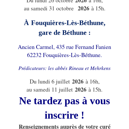
2026
Du lundi 26 octobre
à 16h,
2026
au samedi 31 octobre
à 15h.
À
Fouquières-Lès-Béthune,
gare de Béthune :
Ancien Carmel, 435 rue Fernand Fanien
62232 Fouquières-Lès-Béthune.
Prédicateurs: les abbés Rineau et Mehrkens
2026
Du lundi 6 juillet
à 16h,
2026
au samedi 11 juillet
à 15h.
Ne tardez pas à vous
inscrire !
Renseignements auprès de votre curé