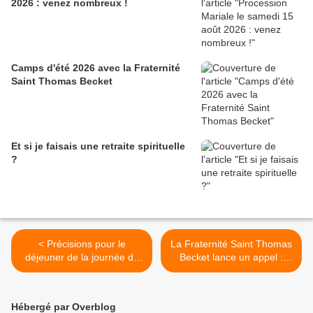
2026 : venez nombreux !
Camps d'été 2026 avec la Fraternité
Saint Thomas Becket
Et si je faisais une retraite spirituelle
?
< Précisions pour le
La Fraternité Saint Thomas
déjeuner de la journée de
Becket lance un appel :
l’amitié du le dimanche 28
pouvez-vous l'aider ? >
juin
Hébergé par Overblog