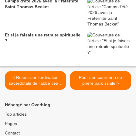
Camps d'été 2026 avec la Fraternité
Saint Thomas Becket
Et si je faisais une retraite spirituelle
?
< Retour sur l’ordination
Pour une couronne de
sacerdotale de l'abbé Jean-
prière paroissiale >
François Beaudesson, de la
Fraternité Saint-Thomas
Becket .
Hébergé par Overblog
Top articles
Pages
Contact