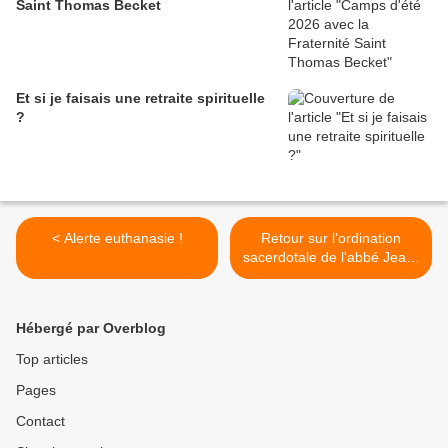
Saint Thomas Becket
Et si je faisais une retraite spirituelle
?
< Alerte euthanasie !
Retour sur l’ordination
sacerdotale de l'abbé Jean-
François Beaudesson, de la
Fraternité Saint-Thomas
Becket . >
Hébergé par Overblog
Top articles
Pages
Contact