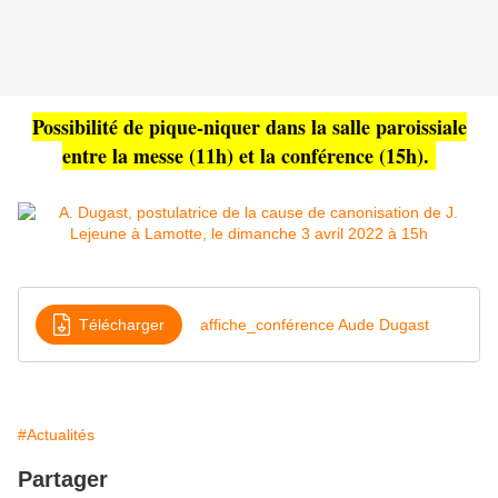
Possibilité de pique-niquer dans la salle paroissiale
entre la messe (11h) et la conférence (15h).
Télécharger
affiche_conférence Aude Dugast
#Actualités
Partager