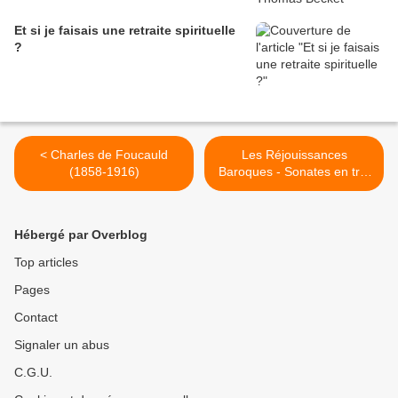
Et si je faisais une retraite spirituelle
?
< Charles de Foucauld
Les Réjouissances
(1858-1916)
Baroques - Sonates en trio
>
Hébergé par Overblog
Top articles
Pages
Contact
Signaler un abus
C.G.U.