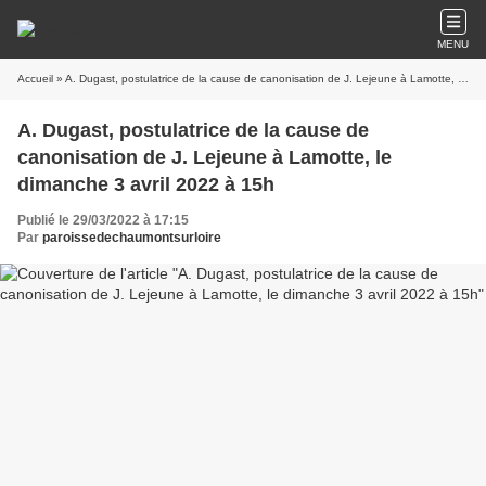
MENU
Accueil
» A. Dugast, postulatrice de la cause de canonisation de J. Lejeune à Lamotte, le dimanche 3 avril 2022 à 15h
A. Dugast, postulatrice de la cause de
canonisation de J. Lejeune à Lamotte, le
dimanche 3 avril 2022 à 15h
Publié le 29/03/2022 à 17:15
Par
paroissedechaumontsurloire