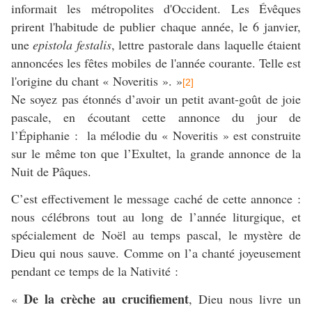
informait les métropolites d'Occident. Les Évêques
prirent l'habitude de publier chaque année, le 6 janvier,
une
epistola festalis
, lettre pastorale dans laquelle étaient
annoncées les fêtes mobiles de l'année courante. Telle est
l'origine du chant « Noveritis ». »
[2]
Ne soyez pas étonnés d’avoir un petit avant-goût de joie
pascale, en écoutant cette annonce du jour de
l’Épiphanie : la mélodie du « Noveritis » est construite
sur le même ton que l’Exultet, la grande annonce de la
Nuit de Pâques.
C’est effectivement le message caché de cette annonce :
nous célébrons tout au long de l’année liturgique, et
spécialement de Noël au temps pascal, le mystère de
Dieu qui nous sauve. Comme on l’a chanté joyeusement
pendant ce temps de la Nativité :
De
la
crèche
au
crucifiement
«
, Dieu nous livre un