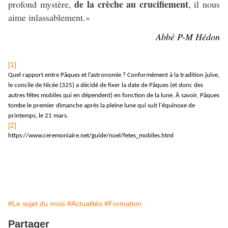
de
la
crèche
au
crucifiement
profond mystère,
, il nous
aime inlassablement.»
Abbé P-M Hédon
[1]
Quel rapport entre Pâques et l’astronomie ? Conformément à la tradition juive,
le concile de Nicée (325) a décidé de fixer la date de Pâques (et donc des
autres fêtes mobiles qui en dépendent) en fonction de la lune. À savoir, Pâques
tombe le premier dimanche après la pleine lune qui suit l'équinoxe de
printemps, le 21 mars.
[2]
https://www.ceremoniaire.net/guide/noel/fetes_mobiles.html
#Le sujet du mois
#Actualités
#Formation
Partager