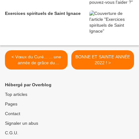
Exercices spirituels de Saint Ignace
< Vœux du Curé... ... une
BONNE ET SAINTE ANNÉE
année de grâce du
2022 ! >
Seigneur. (Lc 4, 19)
Hébergé par Overblog
Top articles
Pages
Contact
Signaler un abus
C.G.U.