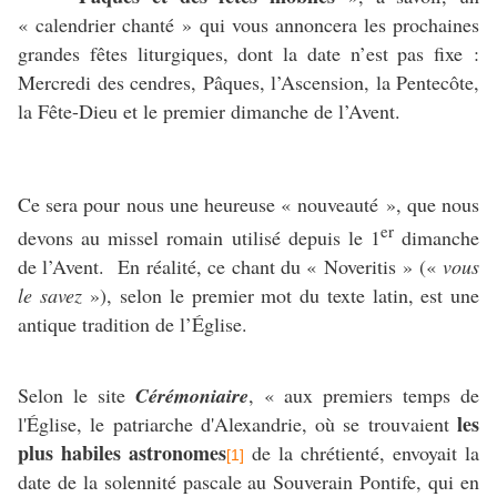
« calendrier chanté » qui vous annoncera les prochaines
grandes fêtes liturgiques, dont la date n’est pas fixe :
Mercredi des cendres, Pâques, l’Ascension, la Pentecôte,
la Fête-Dieu et le premier dimanche de l’Avent.
Ce sera pour nous une heureuse « nouveauté », que nous
er
devons au missel romain utilisé depuis le 1
dimanche
de l’Avent. En réalité, ce chant du « Noveritis » («
vous
le savez
»), selon le premier mot du texte latin, est une
antique tradition de l’Église.
Selon le site
Cérémoniaire
, « aux premiers temps de
les
l'Église, le patriarche d'Alexandrie, où se trouvaient
plus habiles astronomes
de la chrétienté, envoyait
la
[1]
date de la solennité pascale au Souverain Pontife, qui en