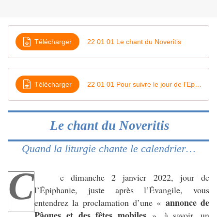
Télécharger
22 01 01 Le chant du Noveritis
Télécharger
22 01 01 Pour suivre le jour de l’Epiphanie, après l’Evangile
Le chant du Noveritis
Quand la liturgie chante le calendrier…
C
e dimanche 2 janvier 2022, jour de
l’Épiphanie, juste après l’Évangile, vous
annonce de
entendrez la proclamation d’une «
Pâques et des fêtes mobiles
», à savoir, un