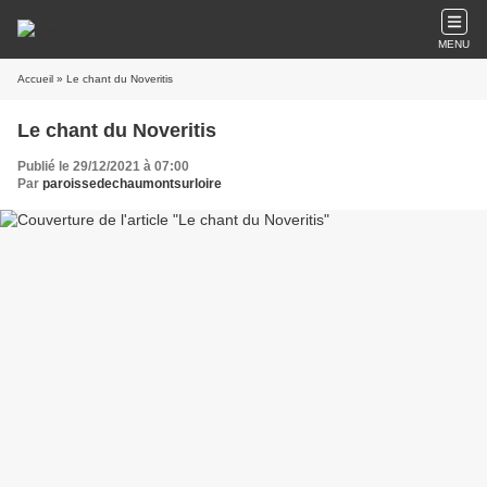
MENU
Accueil
» Le chant du Noveritis
Le chant du Noveritis
Publié le 29/12/2021 à 07:00
Par
paroissedechaumontsurloire