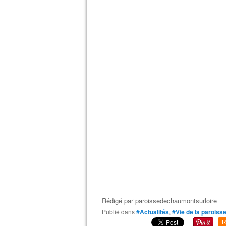
Rédigé par
paroissedechaumontsurloire
Publié dans
#Actualités
,
#Vie de la paroiss
R