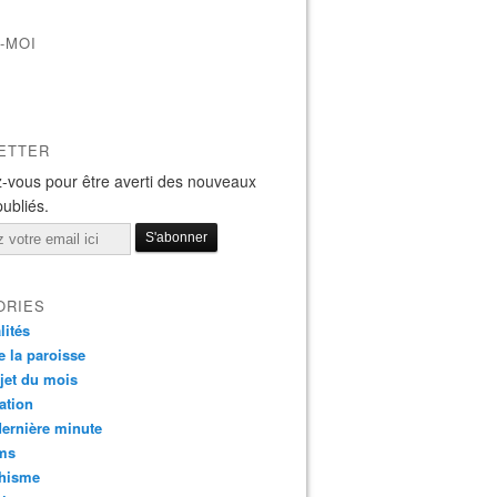
-MOI
ETTER
-vous pour être averti des nouveaux
publiés.
ORIES
lités
e la paroisse
jet du mois
ation
dernière minute
ms
chisme