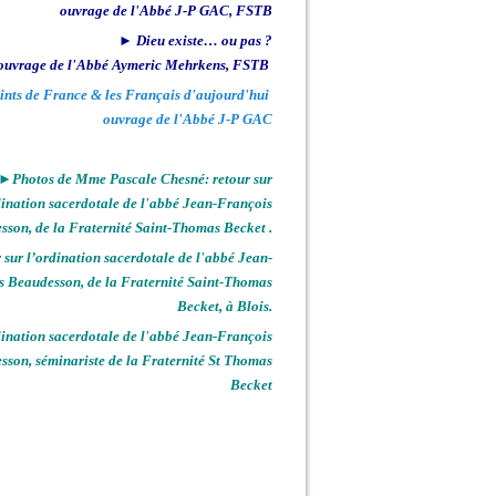
ouvrage de l'Abbé J-P GAC, FSTB
► Dieu existe… ou pas ?
ouvrage de l'Abbé Aymeric Mehrkens, FSTB
ints de France & les Français d'aujourd'hui
ouvrage de l'Abbé J-P GAC
►Photos de Mme Pascale Chesné: retour sur
dination sacerdotale de l'abbé Jean-François
sson, de la Fraternité Saint-Thomas Becket .
sur l’ordination sacerdotale de l'abbé Jean-
s Beaudesson, de la Fraternité Saint-Thomas
Becket, à Blois.
nation sacerdotale de l'abbé Jean-François
sson, séminariste de la Fraternité St Thomas
Becket