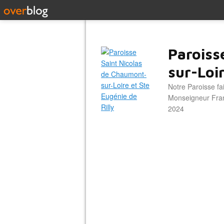
Paroiss
sur-Loir
Notre Paroisse fa
Monseigneur Franc
2024