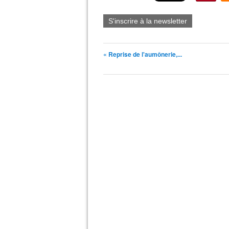
S'inscrire à la newsletter
« Reprise de l'aumônerie,...