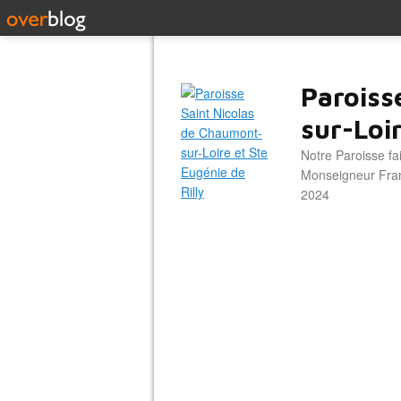
Paroiss
sur-Loir
Notre Paroisse fa
Monseigneur Franc
2024