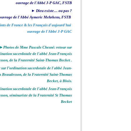
ouvrage de l'Abbé J-P GAC, FSTB
► Dieu existe… ou pas ?
ouvrage de l'Abbé Aymeric Mehrkens, FSTB
ints de France & les Français d'aujourd'hui
ouvrage de l'Abbé J-P GAC
►Photos de Mme Pascale Chesné: retour sur
dination sacerdotale de l'abbé Jean-François
sson, de la Fraternité Saint-Thomas Becket .
sur l’ordination sacerdotale de l'abbé Jean-
s Beaudesson, de la Fraternité Saint-Thomas
Becket, à Blois.
nation sacerdotale de l'abbé Jean-François
sson, séminariste de la Fraternité St Thomas
Becket