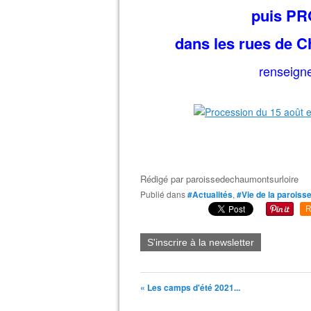
puis PR
dans les rues de C
renseign
Rédigé par
paroissedechaumontsurloire
Publié dans
#Actualités
,
#Vie de la paroiss
R
S'inscrire à la newsletter
« Les camps d'été 2021...