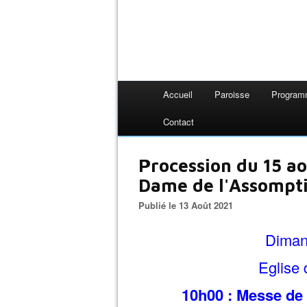
Accueil
Paroisse
Progra
Contact
Procession du 15 a
Dame de l'Assompt
Publié le 13 Août 2021
Diman
Eglise
10h00 : Messe de 