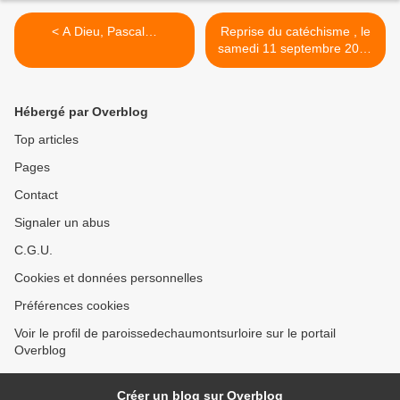
< A Dieu, Pascal…
Reprise du catéchisme , le
samedi 11 septembre 2021
>
Hébergé par Overblog
Top articles
Pages
Contact
Signaler un abus
C.G.U.
Cookies et données personnelles
Préférences cookies
Voir le profil de paroissedechaumontsurloire sur le portail
Overblog
Créer un blog sur Overblog