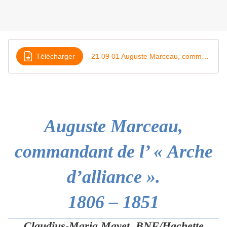
Télécharger
21 09 01 Auguste Marceau, commandant de l’ « Arche d’alliance »
Auguste Marceau,
commandant de l’ « Arche
d’alliance ».
1806 – 1851
Claudius-Maria Mayet, BNF/Hachette