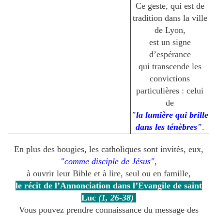
Ce geste, qui est de
tradition dans la ville
de Lyon,
est un signe
d’espérance
qui transcende les
convictions
particulières : celui
de
"la lumière qui brille
dans les ténèbres"
.
En plus des bougies, les catholiques sont invités, eux,
"comme disciple de Jésus"
,
à ouvrir leur Bible et à lire, seul ou en famille,
le récit de l’Annonciation dans l’Evangile de saint
Luc
(1, 26-38)
Vous pouvez prendre connaissance du message des