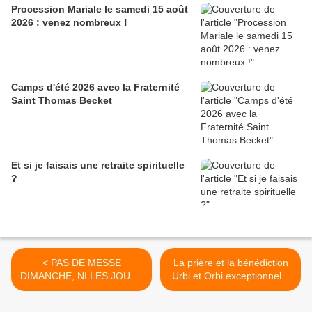
Procession Mariale le samedi 15 août
2026 : venez nombreux !
Camps d'été 2026 avec la Fraternité
Saint Thomas Becket
Et si je faisais une retraite spirituelle
?
< PAS DE MESSE
La prière et la bénédiction
DIMANCHE, NI LES JOURS
Urbi et Orbi exceptionnelle
SUIVANTS JUSQU'A
du pape François, Vendredi
NOUVEL ORDRE.
27 mars 2020 à 18h >