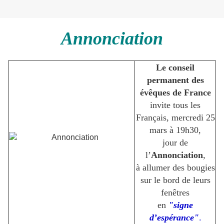
Annonciation
Le conseil
permanent des
évêques de France
invite tous les
Français, mercredi 25
mars à 19h30,
jour de
l’
Annonciation
,
à allumer des bougies
sur le bord de leurs
fenêtres
en
"signe
d’espérance"
.