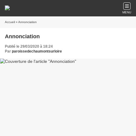
MENU
Accueil
» Annonciation
Annonciation
Publié le 29/03/2020 à 18:24
Par
paroissedechaumontsurloire