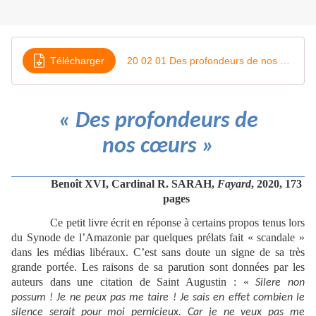
Télécharger
20 02 01 Des profondeurs de nos coeurs
« Des profondeurs de
nos cœurs »
Benoît XVI, Cardinal R. SARAH,
Fayard
, 2020, 173
pages
Ce petit livre écrit en réponse à certains propos tenus lors
du Synode de l’Amazonie par quelques prélats fait « scandale »
dans les médias libéraux. C’est sans doute un signe de sa très
grande portée. Les raisons de sa parution sont données par les
auteurs dans une citation de Saint Augustin : «
Silere non
possum ! Je ne peux pas me taire ! Je sais en effet combien le
silence serait pour moi pernicieux. Car je ne veux pas me