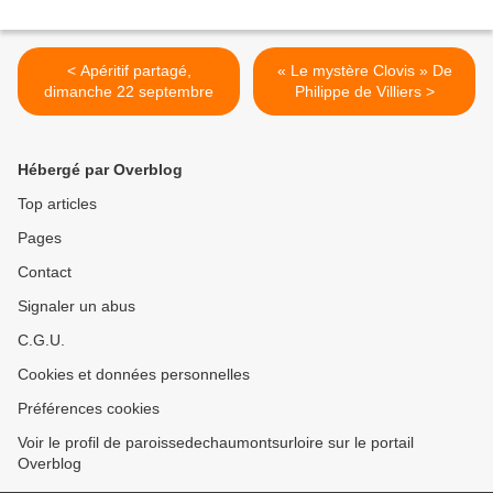
< Apéritif partagé,
« Le mystère Clovis » De
dimanche 22 septembre
Philippe de Villiers >
Hébergé par Overblog
Top articles
Pages
Contact
Signaler un abus
C.G.U.
Cookies et données personnelles
Préférences cookies
Voir le profil de paroissedechaumontsurloire sur le portail
Overblog