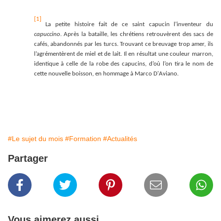
[1]
La petite histoire fait de ce saint capucin l’inventeur du
capuccino
. Après la bataille, les chrétiens retrouvèrent des sacs de
cafés, abandonnés par les turcs. Trouvant ce breuvage trop amer, ils
l’agrémentèrent de miel et de lait. Il en résultat une couleur marron,
identique à celle de la robe des capucins, d’où l’on tira le nom de
cette nouvelle boisson, en hommage à Marco D'Aviano.
#Le sujet du mois
#Formation
#Actualités
Partager
Vous aimerez aussi