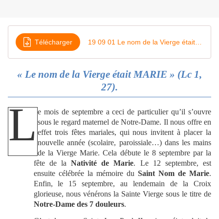
Télécharger
19 09 01 Le nom de la Vierge était Marie
« Le nom de la Vierge était MARIE » (Lc 1,
27).
L
e mois de septembre a ceci de particulier qu’il s’ouvre
sous le regard maternel de Notre-Dame. Il nous offre en
effet trois fêtes mariales, qui nous invitent à placer la
nouvelle année (scolaire, paroissiale…) dans les mains
de la Vierge Marie. Cela débute le 8 septembre par la
fête de la
Nativité de Marie
. Le 12 septembre, est
ensuite célébrée la mémoire du
Saint Nom de Marie
.
Enfin, le 15 septembre, au lendemain de la Croix
glorieuse, nous vénérons la Sainte Vierge sous le titre de
Notre-Dame des 7 douleurs
.