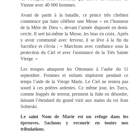
Vienne avec 40 000 hommes.
Avant de partir à la bataille, ce prince très chrétien
commence par faire célébrer une Messe « en l’honneur
de la Mère de Dieu », devant l’armée disposée en demi-
cercle. Il sert lui-même la Messe, les bras en croix. Après
y avoir communié avec ferveur, il se lève à la fin du
Sacrifice et s'écria : « Marchons avec confiance sous la
protection du Ciel et avec l'assistance de la Très Sainte
Vierge. »
Les troupes attaquent les Ottomans à l’aube du 11
septembre. Femmes et enfants implorent pendant ce
temps l’aide de la Vierge Marie. Le Ciel ne restera pas
sourd à ces prières ardentes. Ce même jour,
les Turcs,
comme frappés de terreur, prennent la fuite en désordre,
laissant l’étendard
du grand vizir aux mains du roi Jean
Sobieski.
Le saint Nom de Marie est un refuge dans les
épreuves. Sachons y recourir en toutes nos
tribulations
.