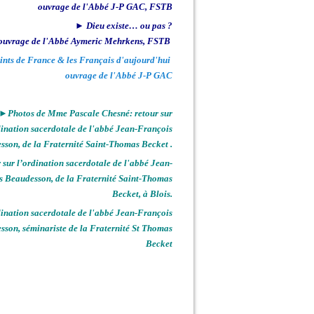
ouvrage de l'Abbé J-P GAC, FSTB
► Dieu existe… ou pas ?
ouvrage de l'Abbé Aymeric Mehrkens, FSTB
ints de France & les Français d'aujourd'hui
ouvrage de l'Abbé J-P GAC
►Photos de Mme Pascale Chesné: retour sur
dination sacerdotale de l'abbé Jean-François
sson, de la Fraternité Saint-Thomas Becket .
sur l’ordination sacerdotale de l'abbé Jean-
s Beaudesson, de la Fraternité Saint-Thomas
Becket, à Blois.
nation sacerdotale de l'abbé Jean-François
sson, séminariste de la Fraternité St Thomas
Becket