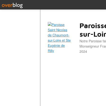
Paroiss
sur-Loir
Notre Paroisse fa
Monseigneur Franc
2024