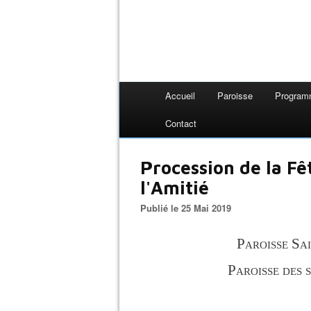
Accueil
Paroisse
Progra
Contact
Procession de la Fê
l'Amitié
Publié le 25 Mai 2019
Paroisse Sa
Paroisse des 