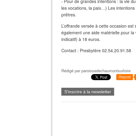
- Pour de grandes intentions : la vie du
les vocations, la paix…) Les intentions 
prêtres.
L’offrande versée à cette occasion est 
également une aide matérielle pour la vi
indicatif) à 18 euros.
Contact : Presbytère 02.54.20.91.58
Rédigé par
paroissedechaumontsurloire
Repost
S'inscrire à la newsletter