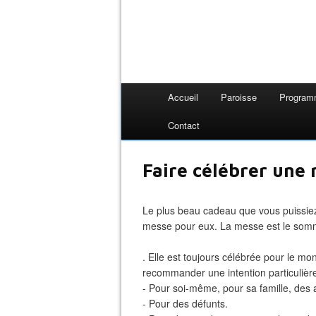
Accueil
Paroisse
Progra
Contact
Faire célébrer une
Le plus beau cadeau que vous puissiez 
messe pour eux. La messe est le somme
. Elle est toujours célébrée pour le mon
recommander une intention particulière
- Pour soi-même, pour sa famille, de
- Pour des défunts.