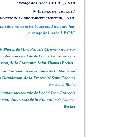
ouvrage de l'Abbé J-P GAC, FSTB
► Dieu existe… ou pas ?
ouvrage de l'Abbé Aymeric Mehrkens, FSTB
ints de France & les Français d'aujourd'hui
ouvrage de l'Abbé J-P GAC
►Photos de Mme Pascale Chesné: retour sur
dination sacerdotale de l'abbé Jean-François
sson, de la Fraternité Saint-Thomas Becket .
sur l’ordination sacerdotale de l'abbé Jean-
s Beaudesson, de la Fraternité Saint-Thomas
Becket, à Blois.
nation sacerdotale de l'abbé Jean-François
sson, séminariste de la Fraternité St Thomas
Becket