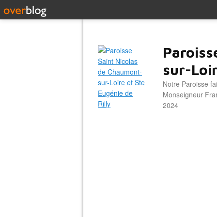
Paroiss
sur-Loir
Notre Paroisse fa
Monseigneur Franc
2024