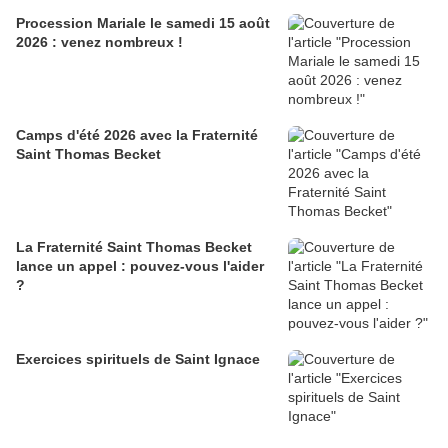
Procession Mariale le samedi 15 août
2026 : venez nombreux !
Camps d'été 2026 avec la Fraternité
Saint Thomas Becket
La Fraternité Saint Thomas Becket
lance un appel : pouvez-vous l'aider
?
Exercices spirituels de Saint Ignace