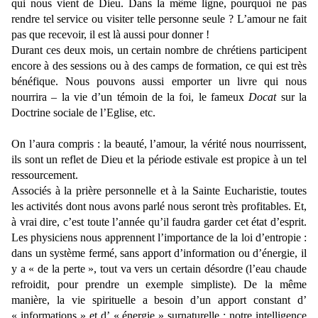
qui nous vient de Dieu. Dans la même ligne, pourquoi ne pas
rendre tel service ou visiter telle personne seule ? L’amour ne fait
pas que recevoir, il est là aussi pour donner !
Durant ces deux mois, un certain nombre de chrétiens participent
encore à des sessions ou à des camps de formation, ce qui est très
bénéfique. Nous pouvons aussi emporter un livre qui nous
nourrira – la vie d’un témoin de la foi, le fameux
Docat
sur la
Doctrine sociale de l’Eglise, etc.
On l’aura compris : la beauté, l’amour, la vérité nous nourrissent,
ils sont un reflet de Dieu et la période estivale est propice à un tel
ressourcement.
Associés à la prière personnelle et à la Sainte Eucharistie, toutes
les activités dont nous avons parlé nous seront très profitables. Et,
à vrai dire, c’est toute l’année qu’il faudra garder cet état d’esprit.
Les physiciens nous apprennent l’importance de la loi d’entropie :
dans un système fermé, sans apport d’information ou d’énergie, il
y a « de la perte », tout va vers un certain désordre (l’eau chaude
refroidit, pour prendre un exemple simpliste). De la même
manière, la vie spirituelle a besoin d’un apport constant d’
« informations » et d’ « énergie » surnaturelle : notre intelligence