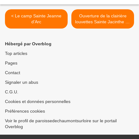
< Le camp Sainte Jeanne
Ouverture de la clairière
d'Arc
louvettes Sainte Jacinthe de
Fatima >
Hébergé par Overblog
Top articles
Pages
Contact
Signaler un abus
C.G.U.
Cookies et données personnelles
Préférences cookies
Voir le profil de paroissedechaumontsurloire sur le portail
Overblog