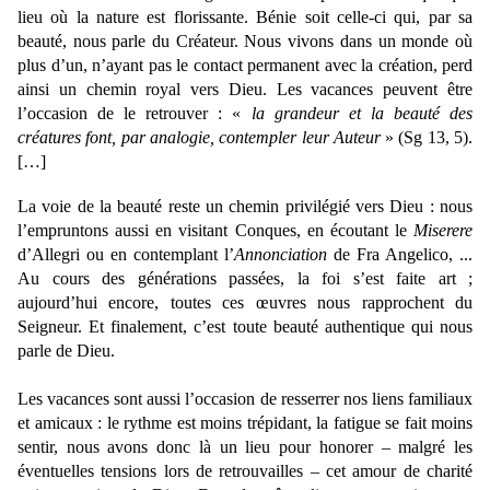
lieu où la nature est florissante. Bénie soit celle-ci qui, par sa
beauté, nous parle du Créateur. Nous vivons dans un monde où
plus d’un, n’ayant pas le contact permanent avec la création, perd
ainsi un chemin royal vers Dieu. Les vacances peuvent être
l’occasion de le retrouver : «
la grandeur et la beauté des
créatures font, par analogie, contempler leur Auteur
» (Sg 13, 5).
[…]
La voie de la beauté reste un chemin privilégié vers Dieu : nous
l’empruntons aussi en visitant Conques, en écoutant le
Miserere
d’Allegri ou en contemplant l’
Annonciation
de Fra Angelico, ...
Au cours des générations passées, la foi s’est faite art ;
aujourd’hui encore, toutes ces œuvres nous rapprochent du
Seigneur. Et finalement, c’est toute beauté authentique qui nous
parle de Dieu.
Les vacances sont aussi l’occasion de resserrer nos liens familiaux
et amicaux : le rythme est moins trépidant, la fatigue se fait moins
sentir, nous avons donc là un lieu pour honorer – malgré les
éventuelles tensions lors de retrouvailles – cet amour de charité