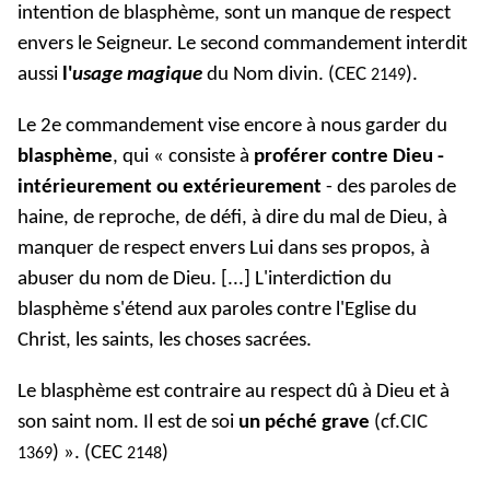
intention de blasphème, sont un manque de respect
envers le Seigneur. Le second commandement interdit
aussi
l'
usage magique
du Nom divin. (CEC
).
2149
Le 2e commandement vise encore à nous garder du
blasphème
, qui « consiste à
proférer contre Dieu -
intérieurement ou extérieurement
- des paroles de
haine, de reproche, de défi, à dire du mal de Dieu, à
manquer de respect envers Lui dans ses propos, à
abuser du nom de Dieu. [...] L'interdiction du
blasphème s'étend aux paroles contre l'Eglise du
Christ, les saints, les choses sacrées.
Le blasphème est contraire au respect dû à Dieu et à
son saint nom. Il est de soi
un péché grave
(cf.CIC
) ». (CEC
)
1369
2148