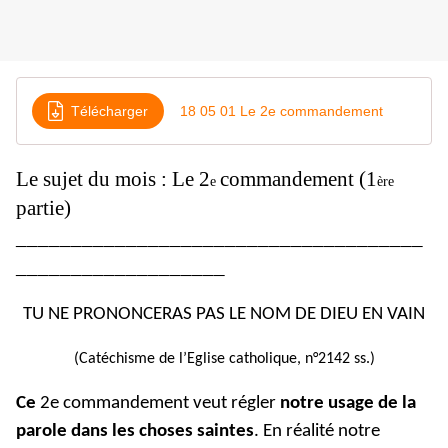
Télécharger
18 05 01 Le 2e commandement
Le sujet du mois : Le 2
commandement (1
e
ère
partie)
_____________________________________
___________________
TU NE PRONONCERAS PAS LE NOM DE DIEU EN VAIN
(Catéchisme de l’Eglise catholique, n°2142 ss.)
Ce
2e commandement veut régler
notre usage de la
parole dans les choses saintes
. En réalité notre