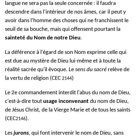
langue ne sera pas la seule concernée : il faudra
descendre dans l’intérieur de nos âmes, car il peut y
avoir dans l’homme des choses qui ne franchissent le
seuil de sa bouche, mais qui offensent pourtant la
sainteté du Nom de notre Dieu
.
La déférence à l'égard de son Nom exprime celle qui
est due au mystère de Dieu lui-même et à toute la
réalité sacrée qu'il évoque. Le
sens du sacré
relève de
la vertu de religion (CEC
)
2144
Le 2e commandement interdit l'abus du nom de Dieu,
c'est-à-dire tout
usage inconvenant
du nom de Dieu,
de Jésus Christ, de la Vierge Marie et de tous les saints
(CEC
).
2146
Les
jurons
, qui font intervenir le nom de Dieu, sans