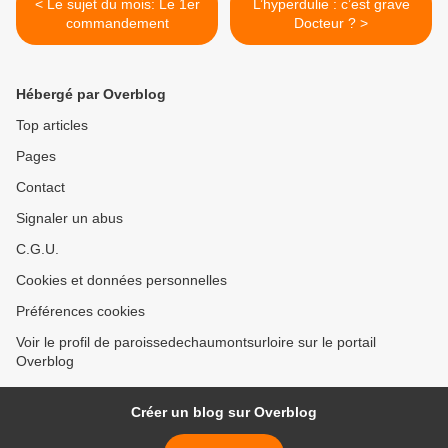
< Le sujet du mois: Le 1er
L’hyperdulie : c’est grave
commandement
Docteur ? >
Hébergé par Overblog
Top articles
Pages
Contact
Signaler un abus
C.G.U.
Cookies et données personnelles
Préférences cookies
Voir le profil de paroissedechaumontsurloire sur le portail
Overblog
Créer un blog sur Overblog