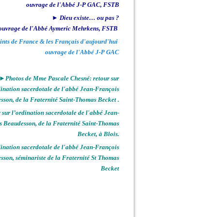
ouvrage de l'Abbé J-P GAC, FSTB
► Dieu existe… ou pas ?
ouvrage de l'Abbé Aymeric Mehrkens, FSTB
ints de France & les Français d'aujourd'hui
ouvrage de l'Abbé J-P GAC
►Photos de Mme Pascale Chesné: retour sur
dination sacerdotale de l'abbé Jean-François
sson, de la Fraternité Saint-Thomas Becket .
sur l’ordination sacerdotale de l'abbé Jean-
s Beaudesson, de la Fraternité Saint-Thomas
Becket, à Blois.
nation sacerdotale de l'abbé Jean-François
sson, séminariste de la Fraternité St Thomas
Becket