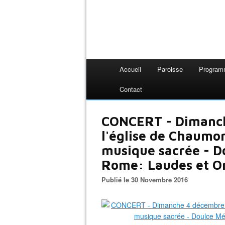
Accueil
Paroisse
Progra
Contact
CONCERT - Dimanch
l'église de Chaumo
musique sacrée - D
Rome: Laudes et Or
Publié le 30 Novembre 2016