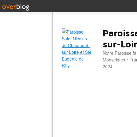
Paroiss
sur-Loir
Notre Paroisse fa
Monseigneur Franc
2024